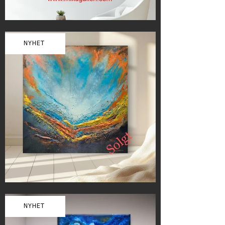
NYHET
NYHET