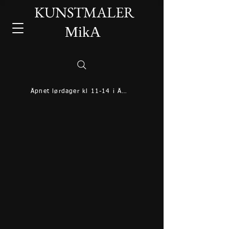
KUNSTMALER
MikA
Åpnet lørdager kl 11-14 i Åmotsdal